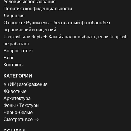
Условия использования
Политика конфиденциальности
Лицензия
О проекте Рупиксель — бесплатный фотобанк без
ограничений и лицензий
Unsplash или Rupixel: Какой аналог выбрать, если Unsplash
не работает
Вопрос-ответ
Блог
Контакты
КАТЕГОРИИ
AI (ИИ) изображения
Животные
Архитектура
Фоны / Текстуры
Черно-белые
Смотреть все
ССЫЛКИ