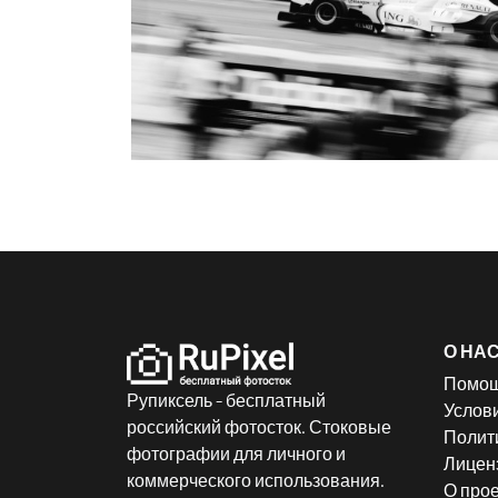
О НА
Помо
Рупиксель - бесплатный
Услов
российский фотосток. Стоковые
Полит
фотографии для личного и
Лицен
коммерческого использования.
О прое