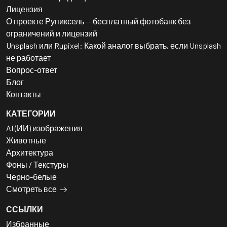
Лицензия
О проекте Рупиксель — бесплатный фотобанк без
ограничений и лицензий
Unsplash или Rupixel: Какой аналог выбрать, если Unsplash
не работает
Вопрос-ответ
Блог
Контакты
КАТЕГОРИИ
AI (ИИ) изображения
Животные
Архитектура
Фоны / Текстуры
Черно-белые
Смотреть все
ССЫЛКИ
Избранные