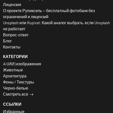
Лицензия
О проекте Рупиксель — бесплатный фотобанк без
ограничений и лицензий
Unsplash или Rupixel: Какой аналог выбрать, если Unsplash
не работает
Вопрос-ответ
Блог
Контакты
КАТЕГОРИИ
AI (ИИ) изображения
Животные
Архитектура
Фоны / Текстуры
Черно-белые
Смотреть все
ССЫЛКИ
Избранные