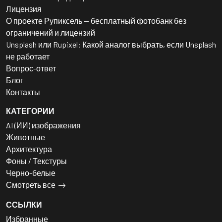
Лицензия
О проекте Рупиксель — бесплатный фотобанк без
ограничений и лицензий
Unsplash или Rupixel: Какой аналог выбрать, если Unsplash
не работает
Вопрос-ответ
Блог
Контакты
КАТЕГОРИИ
AI (ИИ) изображения
Животные
Архитектура
Фоны / Текстуры
Черно-белые
Смотреть все
ССЫЛКИ
Избранные