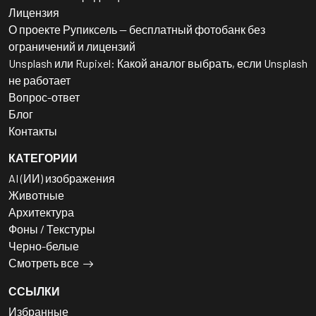
Лицензия
О проекте Рупиксель — бесплатный фотобанк без
ограничений и лицензий
Unsplash или Rupixel: Какой аналог выбрать, если Unsplash
не работает
Вопрос-ответ
Блог
Контакты
КАТЕГОРИИ
AI (ИИ) изображения
Животные
Архитектура
Фоны / Текстуры
Черно-белые
Смотреть все
ССЫЛКИ
Избранные