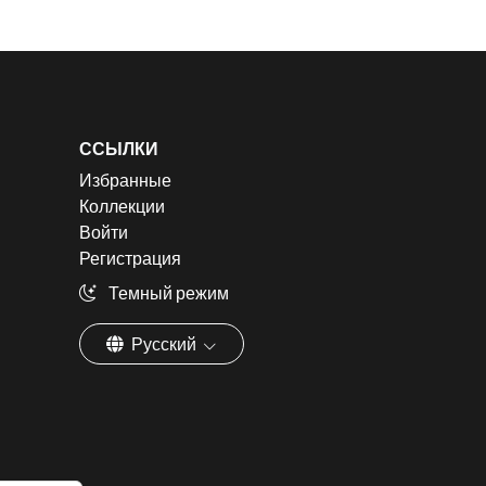
ССЫЛКИ
Избранные
Коллекции
Войти
Регистрация
Темный режим
Русский