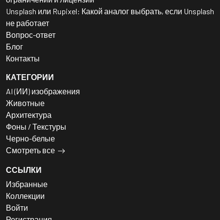
Unsplash или Rupixel: Какой аналог выбрать, если Unsplash
не работает
Вопрос-ответ
Блог
Контакты
КАТЕГОРИИ
AI (ИИ) изображения
Животные
Архитектура
Фоны / Текстуры
Черно-белые
Смотреть все
ССЫЛКИ
Избранные
Коллекции
Войти
Регистрация