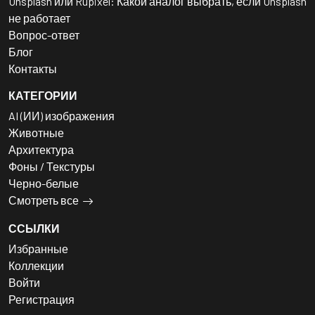
Unsplash или Rupixel: Какой аналог выбрать, если Unsplash
не работает
Вопрос-ответ
Блог
Контакты
КАТЕГОРИИ
AI (ИИ) изображения
Животные
Архитектура
Фоны / Текстуры
Черно-белые
Смотреть все
ССЫЛКИ
Избранные
Коллекции
Войти
Регистрация