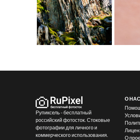
О НА
Помо
Рупиксель - бесплатный
Услов
российский фотосток. Стоковые
Полит
фотографии для личного и
Лицен
коммерческого использования.
О прое