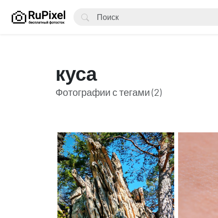
куса
Фотографии с тегами (2)