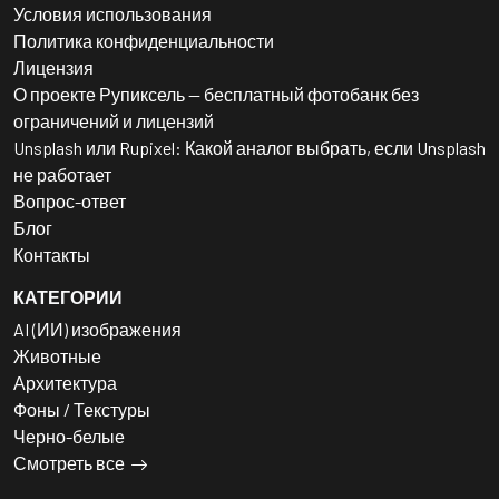
Условия использования
Политика конфиденциальности
Лицензия
О проекте Рупиксель — бесплатный фотобанк без
ограничений и лицензий
Unsplash или Rupixel: Какой аналог выбрать, если Unsplash
не работает
Вопрос-ответ
Блог
Контакты
КАТЕГОРИИ
AI (ИИ) изображения
Животные
Архитектура
Фоны / Текстуры
Черно-белые
Смотреть все