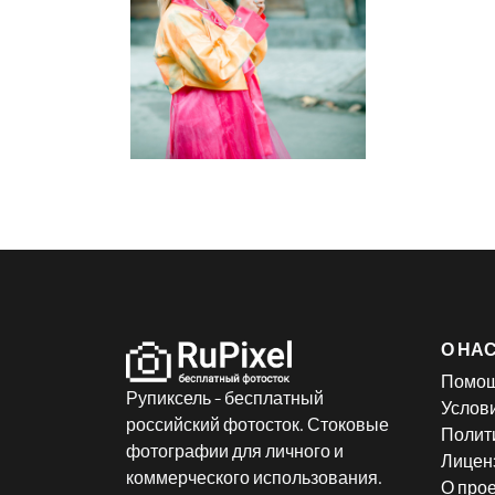
О НА
Помо
Рупиксель - бесплатный
Услов
российский фотосток. Стоковые
Полит
фотографии для личного и
Лицен
коммерческого использования.
О прое