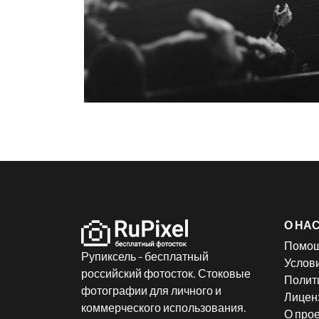
О НА
Помо
Рупиксель - бесплатный
Услов
российский фотосток. Стоковые
Полит
фотографии для личного и
Лицен
коммерческого использования.
О прое