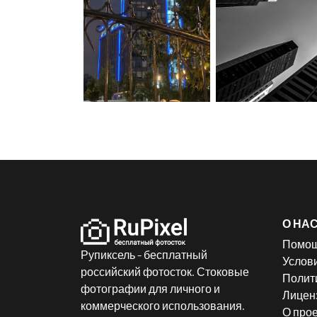
О НА
Помо
Рупиксель - бесплатный
Услов
российский фотосток. Стоковые
Полит
фотографии для личного и
Лицен
коммерческого использования.
О прое