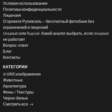
Условия использования
Политика конфиденциальности
Лицензия
О проекте Рупиксель — бесплатный фотобанк без
ограничений и лицензий
Unsplash или Rupixel: Какой аналог выбрать, если Unsplash
не работает
Вопрос-ответ
Блог
Контакты
КАТЕГОРИИ
AI (ИИ) изображения
Животные
Архитектура
Фоны / Текстуры
Черно-белые
Смотреть все