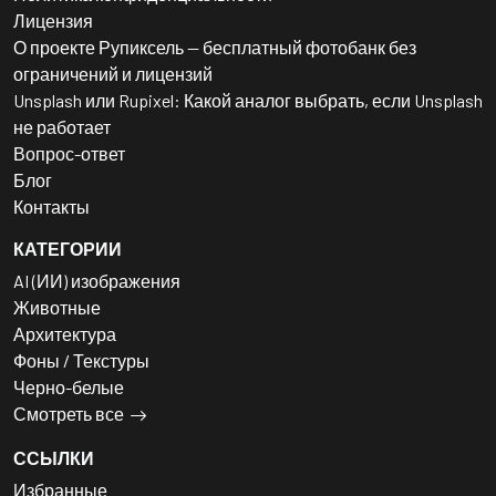
Лицензия
О проекте Рупиксель — бесплатный фотобанк без
ограничений и лицензий
Unsplash или Rupixel: Какой аналог выбрать, если Unsplash
не работает
Вопрос-ответ
Блог
Контакты
КАТЕГОРИИ
AI (ИИ) изображения
Животные
Архитектура
Фоны / Текстуры
Черно-белые
Смотреть все
ССЫЛКИ
Избранные