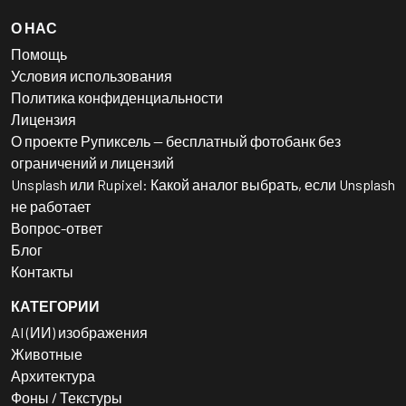
О НАС
Помощь
Условия использования
Политика конфиденциальности
Лицензия
О проекте Рупиксель — бесплатный фотобанк без
ограничений и лицензий
Unsplash или Rupixel: Какой аналог выбрать, если Unsplash
не работает
Вопрос-ответ
Блог
Контакты
КАТЕГОРИИ
AI (ИИ) изображения
Животные
Архитектура
Фоны / Текстуры