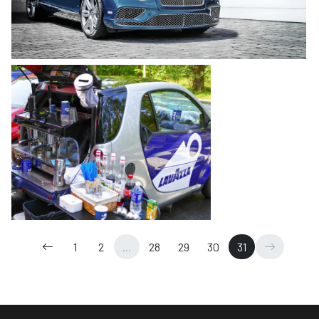
1
2
...
28
29
30
31