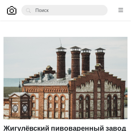
Жигулёвский пивоваренный завод