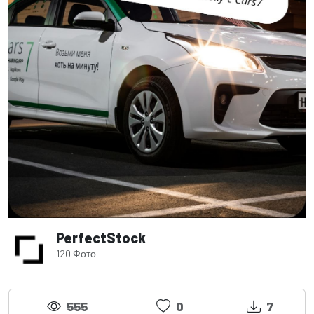
PerfectStock
120 Фото
555
0
7