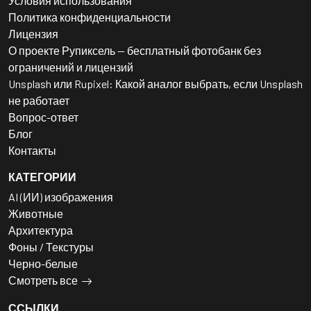
Условия использования
Политика конфиденциальности
Лицензия
О проекте Рупиксель — бесплатный фотобанк без
ограничений и лицензий
Unsplash или Rupixel: Какой аналог выбрать, если Unsplash
не работает
Вопрос-ответ
Блог
Контакты
КАТЕГОРИИ
AI (ИИ) изображения
Животные
Архитектура
Фоны / Текстуры
Черно-белые
Смотреть все
ССЫЛКИ