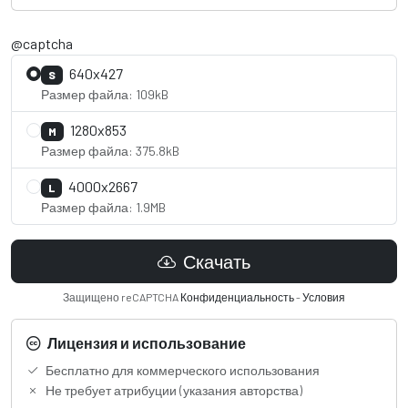
@captcha
640x427
S
Размер файла: 109kB
1280x853
M
Размер файла: 375.8kB
4000x2667
L
Размер файла: 1.9MB
Скачать
Защищено reCAPTCHA
Конфиденциальность
-
Условия
Лицензия и использование
Бесплатно для коммерческого использования
Не требует атрибуции (указания авторства)