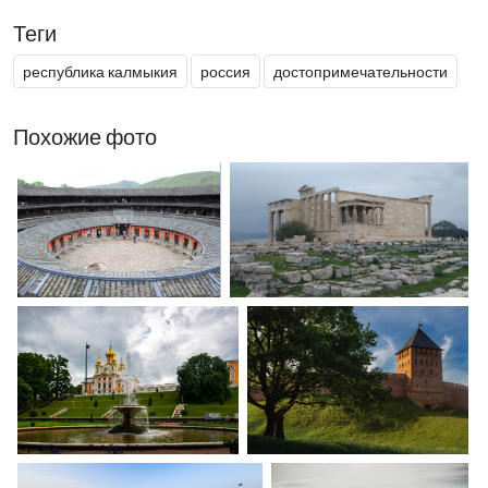
Теги
республика калмыкия
россия
достопримечательности
Похожие фото