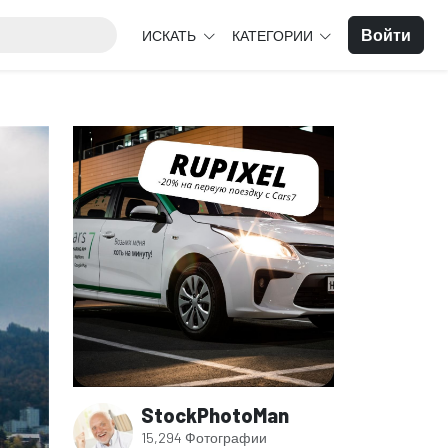
Войти
ИСКАТЬ
КАТЕГОРИИ
StockPhotoMan
15,294 Фотографии