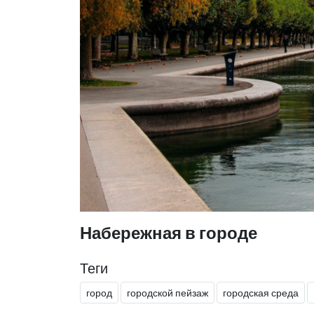
Набережная в городе
Теги
город
городской пейзаж
городская среда