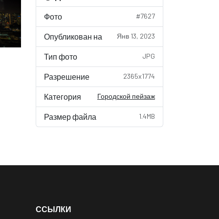
Фото
#7627
Опубликован на
Янв 13, 2023
Тип фото
JPG
Разрешение
2365x1774
Категория
Городской пейзаж
Размер файла
1.4MB
ССЫЛКИ