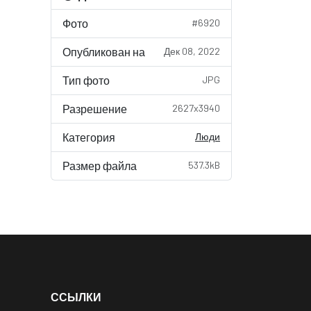
Фото
#6920
Опубликован на
Дек 08, 2022
Тип фото
JPG
Разрешение
2627x3940
Категория
Люди
Размер файла
537.3kB
ССЫЛКИ