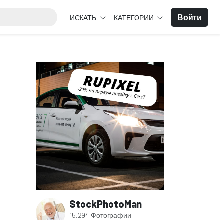
Войти
ИСКАТЬ
КАТЕГОРИИ
StockPhotoMan
15,294 Фотографии