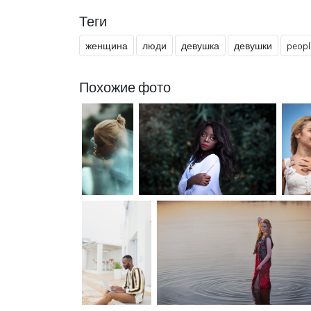
Теги
женщина
люди
девушка
девушки
peopl
Похожие фото