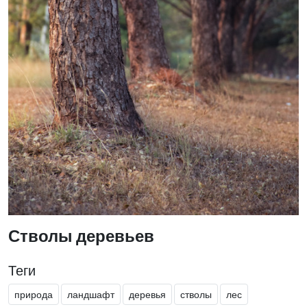
Стволы деревьев
Теги
природа
ландшафт
деревья
стволы
лес