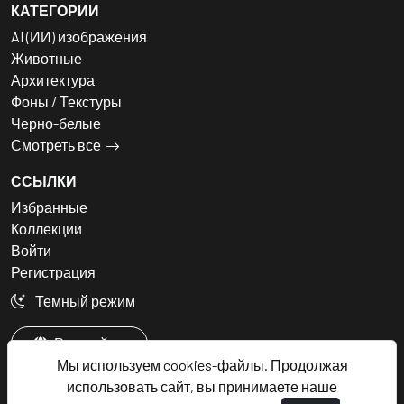
КАТЕГОРИИ
AI (ИИ) изображения
Животные
Архитектура
Фоны / Текстуры
Черно-белые
Смотреть все
ССЫЛКИ
Избранные
Коллекции
Войти
Регистрация
Темный режим
Русский
Мы используем cookies-файлы. Продолжая
использовать сайт, вы принимаете наше