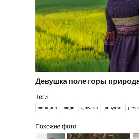
Девушка поле горы природ
Теги
женщина
люди
девушка
девушки
peopl
Похожие фото