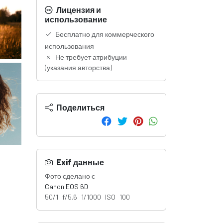
Лицензия и
использование
Бесплатно для коммерческого
использования
Не требует атрибуции
(указания авторства)
Поделиться
Exif данные
Фото сделано с
Canon EOS 6D
50/1 f/5.6 1/1000 ISO 100