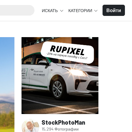
Войти
ИСКАТЬ
КАТЕГОРИИ
StockPhotoMan
15,294 Фотографии