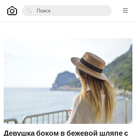
Девушка боком в бежевой шляпе с