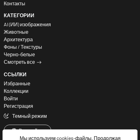
Контакты
КАТЕГОРИИ
AI (ИИ) изображения
Животные
Архитектура
Фоны / Текстуры
Черно-белые
Смотреть все
ССЫЛКИ
Избранные
Коллекции
Войти
Регистрация
Темный режим
Русский
Мы используем cookies-файлы. Продолжая