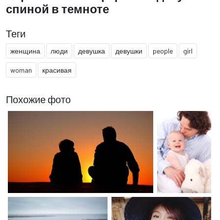
спиной в темноте
Теги
женщина
люди
девушка
девушки
people
girl
woman
красивая
Похожие фото