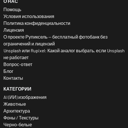
О НАС
Помощь
Условия использования
Политика конфиденциальности
Лицензия
О проекте Рупиксель — бесплатный фотобанк без
ограничений и лицензий
Unsplash или Rupixel: Какой аналог выбрать, если Unsplash
не работает
Вопрос-ответ
Блог
Контакты
КАТЕГОРИИ
AI (ИИ) изображения
Животные
Архитектура
Фоны / Текстуры
Черно-белые