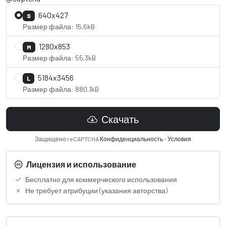
640x427
S
Размер файла: 15.6kB
1280x853
M
Размер файла: 55.3kB
5184x3456
L
Размер файла: 880.1kB
Скачать
Защищено reCAPTCHA
Конфиденциальность
-
Условия
Лицензия и использование
Бесплатно для коммерческого использования
Не требует атрибуции (указания авторства)