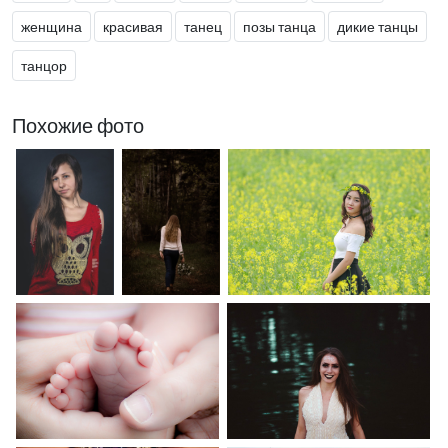
женщина
красивая
танец
позы танца
дикие танцы
танцор
Похожие фото