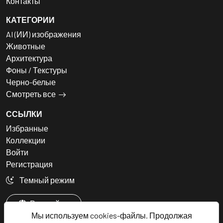
Контакты
КАТЕГОРИИ
AI (ИИ) изображения
Животные
Архитектура
Фоны / Текстуры
Черно-белые
Смотреть все
ССЫЛКИ
Избранные
Коллекции
Войти
Регистрация
Темный режим
Русский
Мы используем cookies-файлы. Продолжая