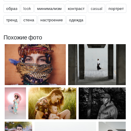
образ
look
минимализм
контраст
casual
портрет
тренд
стена
настроение
одежда
Похожие фото