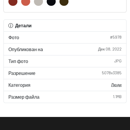
Детали
Фото
#5978
Опубликован на
Дек 08, 2022
Тип фото
JPG
Разрешение
5078x3385
Категория
Люди
Размер файла
1.1MB