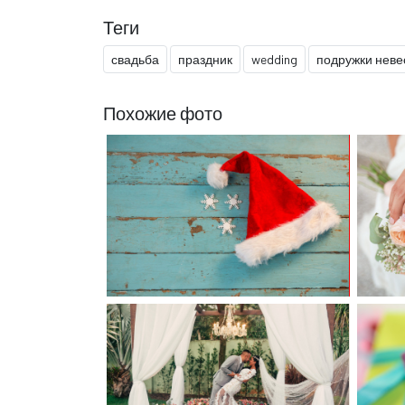
Теги
свадьба
праздник
wedding
подружки неве
Похожие фото