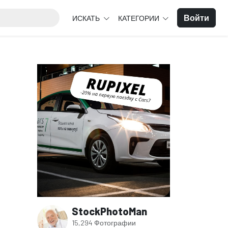
Войти
ИСКАТЬ
КАТЕГОРИИ
StockPhotoMan
15,294 Фотографии