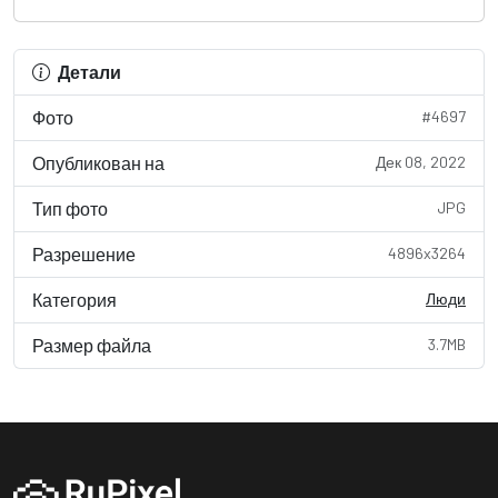
Детали
Фото
#4697
Опубликован на
Дек 08, 2022
Тип фото
JPG
Разрешение
4896x3264
Категория
Люди
Размер файла
3.7MB