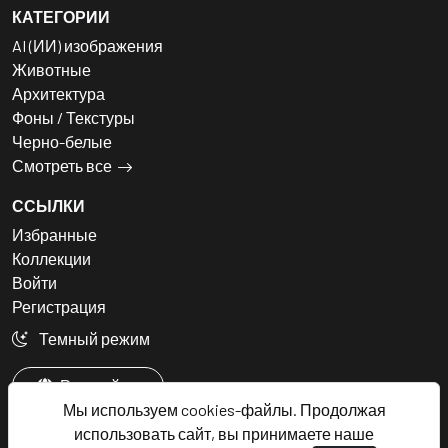
КАТЕГОРИИ
AI (ИИ) изображения
Животные
Архитектура
Фоны / Текстуры
Черно-белые
Смотреть все
ССЫЛКИ
Избранные
Коллекции
Войти
Регистрация
Темный режим
Русский
Мы используем cookies-файлы. Продолжая
использовать сайт, вы принимаете наше