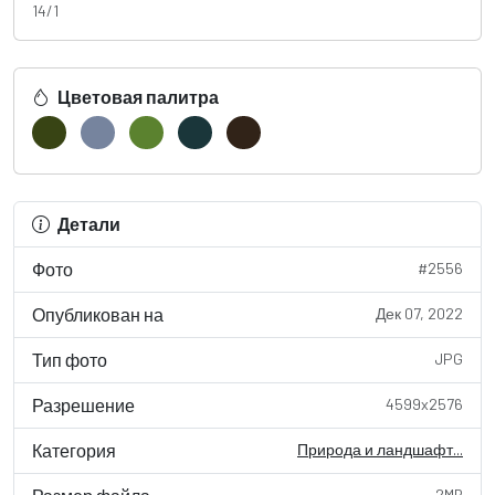
14/1
Цветовая палитра
Детали
Фото
#2556
Опубликован на
Дек 07, 2022
Тип фото
JPG
Разрешение
4599x2576
Категория
Природа и ландшафт...
2MB