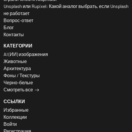
Unsplash или Rupixel: Какой аналог выбрать, если Unsplash
не работает
Вопрос-ответ
Блог
Контакты
КАТЕГОРИИ
AI (ИИ) изображения
Животные
Архитектура
Фоны / Текстуры
Черно-белые
Смотреть все
ССЫЛКИ
Избранные
Коллекции
Войти
Регистрация