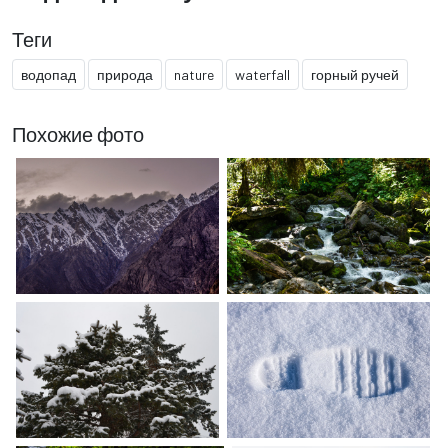
Теги
водопад
природа
nature
waterfall
горный ручей
Похожие фото