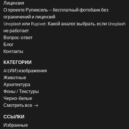
Лицензия
О проекте Рупиксель — бесплатный фотобанк без
ограничений и лицензий
Unsplash или Rupixel: Какой аналог выбрать, если Unsplash
не работает
Вопрос-ответ
Блог
Контакты
КАТЕГОРИИ
AI (ИИ) изображения
Животные
Архитектура
Фоны / Текстуры
Черно-белые
Смотреть все
ССЫЛКИ
Избранные