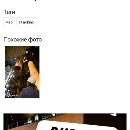
Теги
vab
stacking
Похожие фото