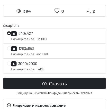
384
0
2
@captcha
640x427
S
Размер файла: 113.6kB
1280x853
M
Размер файла: 363.8kB
3000x2000
L
Размер файла: 1.4MB
Скачать
Защищено reCAPTCHA
Конфиденциальность
-
Условия
Лицензия и использование