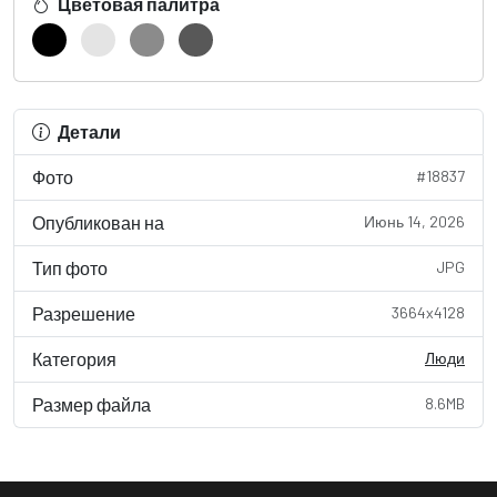
Цветовая палитра
Детали
Фото
#18837
Опубликован на
Июнь 14, 2026
Тип фото
JPG
Разрешение
3664x4128
Категория
Люди
Размер файла
8.6MB