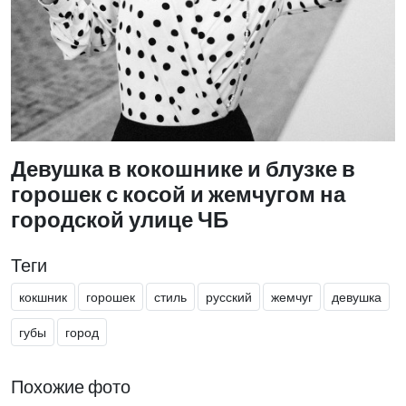
Девушка в кокошнике и блузке в
горошек с косой и жемчугом на
городской улице ЧБ
Теги
кокшник
горошек
стиль
русский
жемчуг
девушка
губы
город
Похожие фото