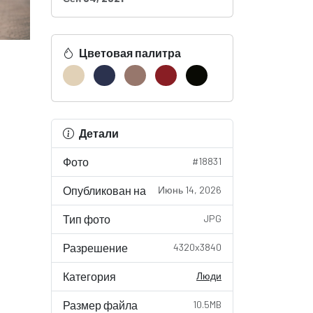
Цветовая палитра
Детали
Фото
#18831
Опубликован на
Июнь 14, 2026
Тип фото
JPG
Разрешение
4320x3840
Категория
Люди
Размер файла
10.5MB