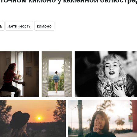
а
античность
кимоно