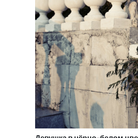
Девушка в чёрно-белом цв