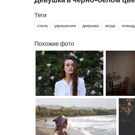
Теги
стиль
украшения
девушка
мода
помад
Похожие фото