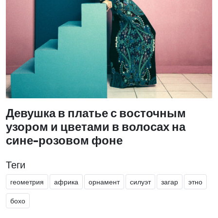
Девушка в платье с восточным
узором и цветами в волосах на
сине-розовом фоне
Теги
геометрия
африка
орнамент
силуэт
загар
этно
бохо