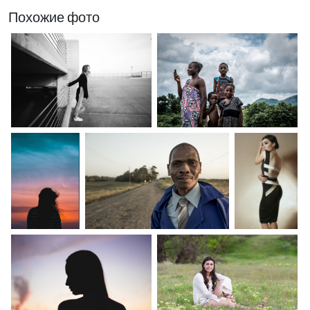
Похожие фото