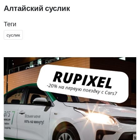
Алтайский суслик
Теги
суслик