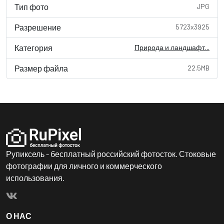
Тип фото
JPG
Разрешение
5723x3925
Категория
Природа и ландшафт...
Размер файла
22.5MB
Рупиксель - бесплатный российский фотосток. Стоковые
фотографии для личного и коммерческого
использования.
О НАС