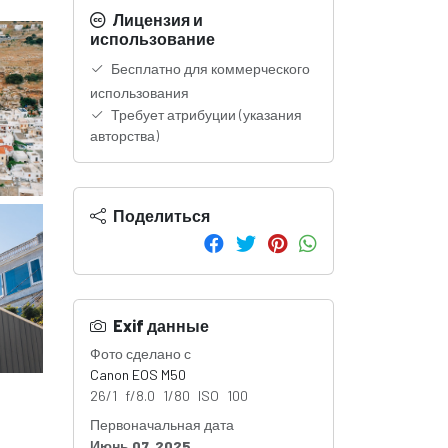
Лицензия и
использование
Бесплатно для коммерческого
использования
Требует атрибуции (указания
авторства)
Поделиться
Exif данные
Фото сделано с
Canon EOS M50
26/1 f/8.0 1/80 ISO 100
Первоначальная дата
Июнь 07, 2025