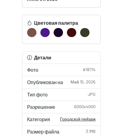
Цветовая палитра
Детали
Фото
#18714
Опубликован на
Май 15, 2026
Тип фото
JPG
Разрешение
6000x4000
Категория
Городской пейзаж
Размер файла
3.1MB