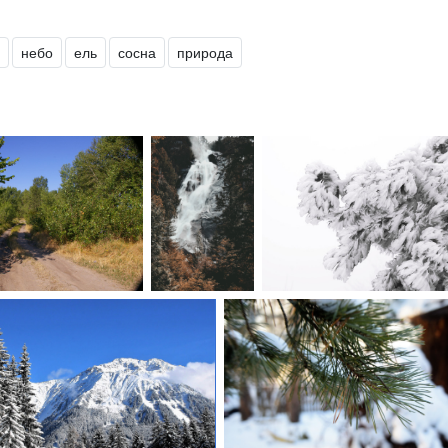
небо
ель
сосна
природа