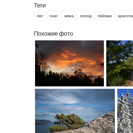
Теги
лес
снег
зима
холод
пейзаж
красота
Похожие фото