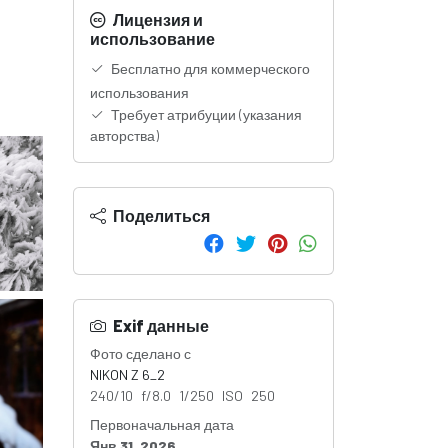
Лицензия и
использование
Бесплатно для коммерческого
использования
Требует атрибуции (указания
авторства)
Поделиться
Exif данные
Фото сделано с
NIKON Z 6_2
240/10 f/8.0 1/250 ISO 250
Первоначальная дата
Янв 31, 2026