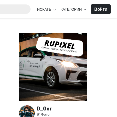
Войти
ИСКАТЬ
КАТЕГОРИИ
D_Gor
91 Фото