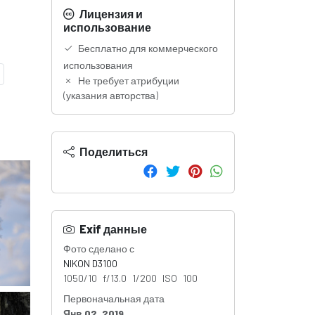
Лицензия и
использование
Бесплатно для коммерческого
использования
Не требует атрибуции
(указания авторства)
Поделиться
Exif данные
Фото сделано с
NIKON D3100
1050/10 f/13.0 1/200 ISO 100
Первоначальная дата
Янв 02, 2019