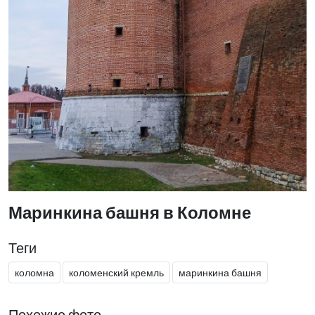
Маринкина башня в Коломне
Теги
коломна
коломенский кремль
маринкина башня
Похожие фото