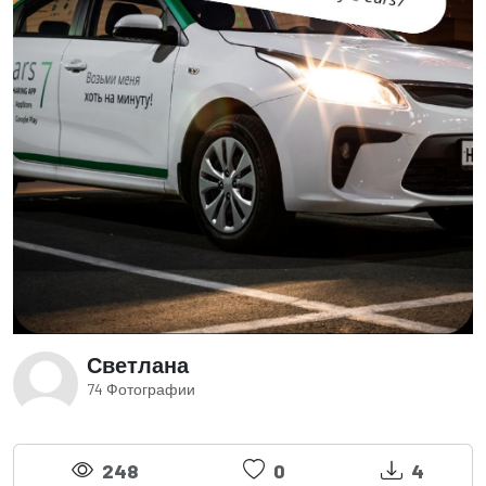
Светлана
74 Фотографии
248
0
4