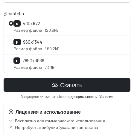
@captcha
480x672
S
Размер файла: 120.8kB
960x1344
M
Размер файла: 469.2kB
2850x3989
L
Размер файла: 7.3MB
Скачать
Защищено reCAPTCHA
Конфиденциальность
-
Условия
Лицензия и использование
Бесплатно для коммерческого использования
Не требует атрибуции (указания авторства)