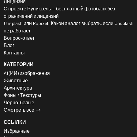
Лицензия
О проекте Рупиксель — бесплатный фотобанк без
ограничений и лицензий
Unsplash или Rupixel: Какой аналог выбрать, если Unsplash
не работает
Вопрос-ответ
Блог
Контакты
КАТЕГОРИИ
AI (ИИ) изображения
Животные
Архитектура
Фоны / Текстуры
Черно-белые
Смотреть все
ССЫЛКИ
Избранные