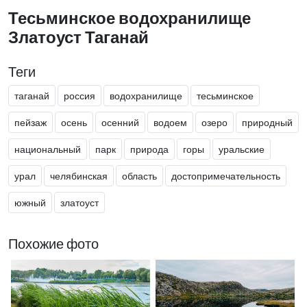
Тесьминское водохранилище
Златоуст Таганай
Теги
таганай
россия
водохранилище
тесьминское
пейзаж
осень
осенний
водоем
озеро
природный
национальный
парк
природа
горы
уральские
урал
челябинская
область
достопримечательность
южный
златоуст
Похожие фото