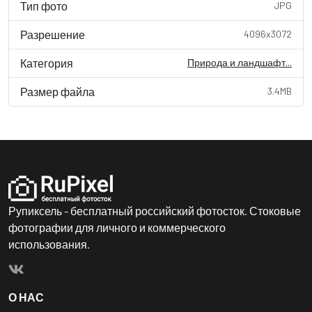
Тип фото
JPG
Разрешение
4096x3072
Категория
Природа и ландшафт...
Размер файла
3.4MB
Рупиксель - бесплатный российский фотосток. Стоковые
фотографии для личного и коммерческого
использования.
О НАС