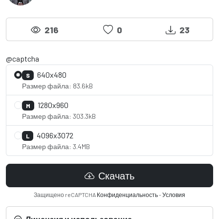
216
0
23
@captcha
640x480
S
Размер файла: 83.6kB
1280x960
M
Размер файла: 303.3kB
4096x3072
L
Размер файла: 3.4MB
Скачать
Защищено reCAPTCHA
Конфиденциальность
-
Условия