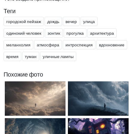
Теги
городской пейзаж
дождь
вечер
улица
одинокий человек
зонтик
прогулка
архитектура
меланхолия
атмосфера
интроспекция
вдохновение
время
туман
уличные лампы
Похожие фото