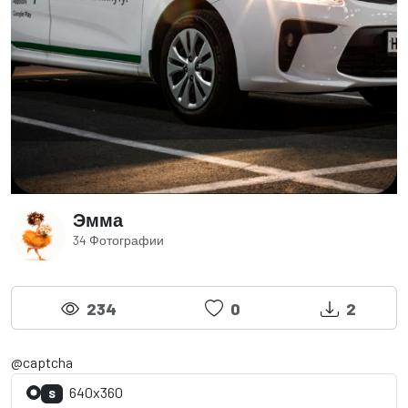
Эмма
34 Фотографии
234
0
2
@captcha
640x360
S