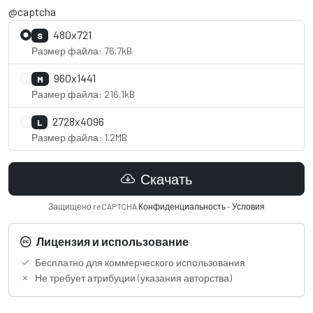
@captcha
480x721
S
Размер файла: 76.7kB
960x1441
M
Размер файла: 216.1kB
2728x4096
L
Размер файла: 1.2MB
Скачать
Защищено reCAPTCHA
Конфиденциальность
-
Условия
Лицензия и использование
Бесплатно для коммерческого использования
Не требует атрибуции (указания авторства)