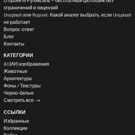
О проекте Рупиксель — бесплатный фотобанк без
ограничений и лицензий
Unsplash или Rupixel: Какой аналог выбрать, если Unsplash
не работает
Вопрос-ответ
Блог
Контакты
КАТЕГОРИИ
AI (ИИ) изображения
Животные
Архитектура
Фоны / Текстуры
Черно-белые
Смотреть все
ССЫЛКИ
Избранные
Коллекции