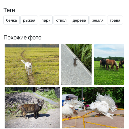
Теги
белка
рыжая
парк
ствол
дерева
земля
трава
Похожие фото