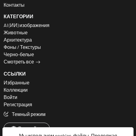
Контакты
КАТЕГОРИИ
AI (ИИ) изображения
Животные
Архитектура
Фоны / Текстуры
Черно-белые
Смотреть все
ССЫЛКИ
Избранные
Коллекции
Войти
Регистрация
Темный режим
Русский
Мы используем cookies-файлы. Продолжая