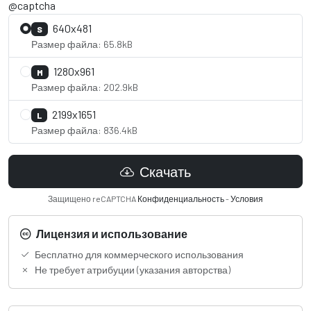
@captcha
640x481
S
Размер файла: 65.8kB
1280x961
M
Размер файла: 202.9kB
2199x1651
L
Размер файла: 836.4kB
Скачать
Защищено reCAPTCHA
Конфиденциальность
-
Условия
Лицензия и использование
Бесплатно для коммерческого использования
Не требует атрибуции (указания авторства)