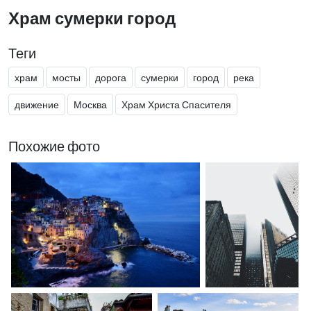
Храм сумерки город
Теги
храм
мосты
дорога
сумерки
город
река
движение
Москва
Храм Христа Спасителя
Похожие фото