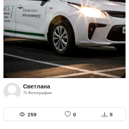
Светлана
74 Фотографии
259
0
5