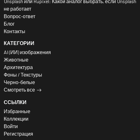
Unsplash или Rupixel: Какой аналог выбрать, если Unsplash
не работает
Вопрос-ответ
Блог
Контакты
КАТЕГОРИИ
AI (ИИ) изображения
Животные
Архитектура
Фоны / Текстуры
Черно-белые
Смотреть все
ССЫЛКИ
Избранные
Коллекции
Войти
Регистрация