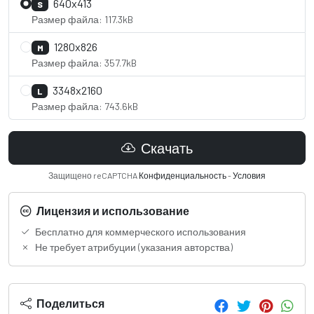
640x413
S
Размер файла: 117.3kB
1280x826
M
Размер файла: 357.7kB
3348x2160
L
Размер файла: 743.6kB
Скачать
Защищено reCAPTCHA
Конфиденциальность
-
Условия
Лицензия и использование
Бесплатно для коммерческого использования
Не требует атрибуции (указания авторства)
Поделиться