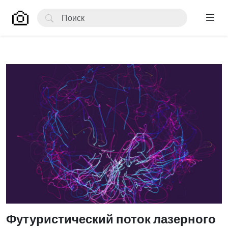
Футуристический поток лазерного